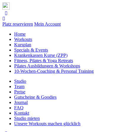
Platz reservieren
Mein Account
Home
Workouts
Kursplan
Specials & Events
Krankenkassen Kurse (ZPP)
Fitness, Pilates & Yoga Retreats
Pilates Ausbildungen & Workshops
10-Wochen-Coaching & Personal Training
Studio
Team
Preise
Gutscheine & Goodies
Journal
FAQ
Kontakt
Studio mieten
Unsere Workouts machen glücklich