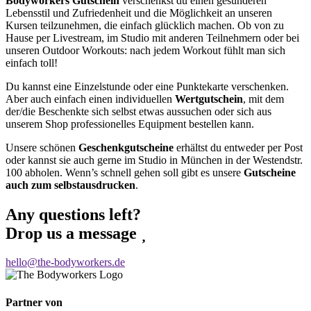
Bodyworkers Gutschein
verschenkst du einen gesünderen
Lebensstil und Zufriedenheit und die Möglichkeit an unseren
Kursen teilzunehmen, die einfach glücklich machen. Ob von zu
Hause per Livestream, im Studio mit anderen Teilnehmern oder bei
unseren Outdoor Workouts: nach jedem Workout fühlt man sich
einfach toll!
Du kannst eine Einzelstunde oder eine Punktekarte verschenken.
Aber auch einfach einen individuellen
Wertgutschein
, mit dem
der/die Beschenkte sich selbst etwas aussuchen oder sich aus
unserem Shop professionelles Equipment bestellen kann.
Unsere schönen
Geschenkgutscheine
erhältst du entweder per Post
oder kannst sie auch gerne im Studio in München in der Westendstr.
100 abholen. Wenn’s schnell gehen soll gibt es unsere
Gutscheine
auch zum selbstausdrucken
.
Any questions left?
Drop us a message
hello@the-bodyworkers.de
Partner von