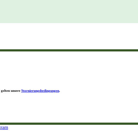
, gelten unsere
Stornierungsbedingungen
.
gram