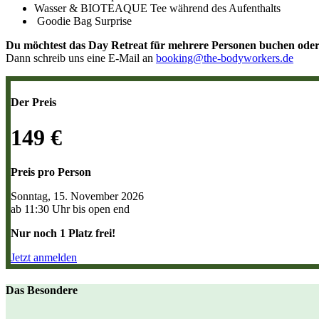
Wasser & BIOTEAQUE Tee während des Aufenthalts
Goodie Bag Surprise
Du möchtest das Day Retreat für mehrere Personen buchen oder
Dann schreib uns eine E-Mail an
booking@the-bodyworkers.de
Der Preis
149 €
Preis pro Person
Sonntag, 15. November 2026
ab 11:30 Uhr bis open end
Nur noch 1 Platz frei!
Jetzt anmelden
Das Besondere