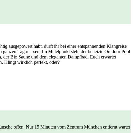
htig ausgepowert habt, dürft ihr bei einer entspannenden Klangreise
anzen Tag relaxen. Im Mittelpunkt steht der beheizte Outdoor Pool
una, der Bio Saune und dem eleganten Dampfbad. Euch erwartet
 Klingt wirklich perfekt, oder?
Wünsche offen. Nur 15 Minuten vom Zentrum München entfernt wartet