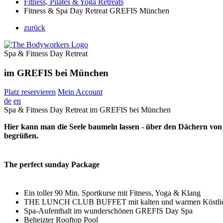
Fitness, Pilates & Yoga Retreats
Fitness & Spa Day Retreat GREFIS München
zurück
Spa & Fitness Day Retreat
im GREFIS bei München
Platz reservieren
Mein Account
de
en
Spa & Fitness Day Retreat im GREFIS bei München
Hier kann man die Seele baumeln lassen - über den Dächern von 
begrüßen.
The perfect sunday Package
Ein toller 90 Min. Sportkurse mit Fitness, Yoga & Klang
THE LUNCH CLUB BUFFET mit kalten und warmen Köstlic
Spa-Aufenthalt im wunderschönen GREFIS Day Spa
Beheizter Rooftop Pool