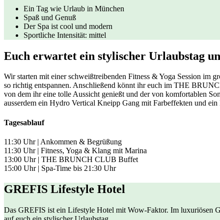
Ein Tag wie Urlaub in München
Spaß und Genuß
Der Spa ist cool und modern
Sportliche Intensität: mittel
Euch erwartet ein stylischer Urlaubstag 
Wir starten mit einer schweißtreibenden Fitness & Yoga Session im gr
so richtig entspannen. Anschließend könnt ihr euch im THE BRUNCH
von dem ihr eine tolle Aussicht genießt und der von komfortablen S
ausserdem ein Hydro Vertical Kneipp Gang mit Farbeffekten und ein 
Tagesablauf
11:30 Uhr | Ankommen & Begrüßung
11:30 Uhr | Fitness, Yoga & Klang mit Marina
13:00 Uhr | THE BRUNCH CLUB Buffet
15:00 Uhr | Spa-Time bis 21:30 Uhr
GREFIS Lifestyle Hotel
Das GREFIS ist ein Lifestyle Hotel mit Wow-Faktor. Im luxuriösen
auf euch ein stylischer Urlaubstag.