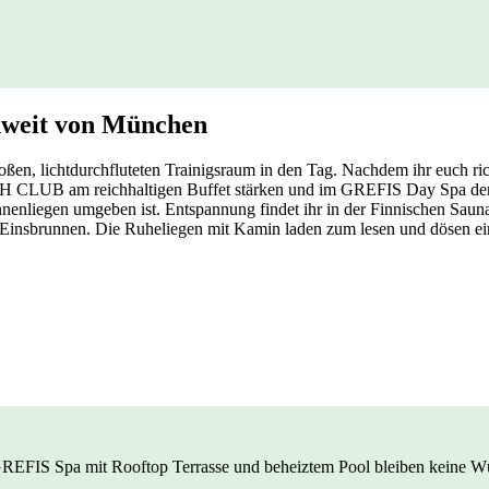
unweit von München
oßen, lichtdurchfluteten Trainigsraum in den Tag. Nachdem ihr euch ric
 CLUB am reichhaltigen Buffet stärken und im GREFIS Day Spa den g
onnenliegen umgeben ist. Entspannung findet ihr in der Finnischen Sa
Einsbrunnen. Die Ruheliegen mit Kamin laden zum lesen und dösen ein.
 GREFIS Spa mit Rooftop Terrasse und beheiztem Pool bleiben keine 