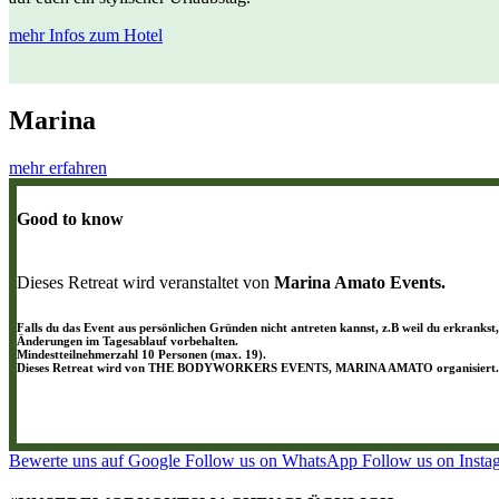
mehr Infos zum Hotel
Marina
mehr erfahren
Good to know
Dieses Retreat wird veranstaltet von
Marina Amato Events.
Falls du das Event aus persönlichen Gründen nicht antreten kannst, z.B weil du erkrankst
Änderungen im Tagesablauf vorbehalten.
Mindestteilnehmerzahl 10 Personen (max. 19).
Dieses Retreat wird von THE BODYWORKERS EVENTS, MARINA AMATO organisiert.
Bewerte uns auf Google
Follow us on WhatsApp
Follow us on Insta