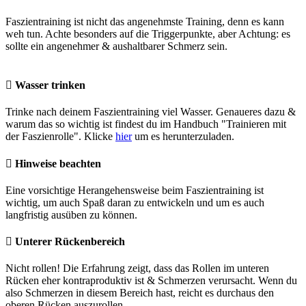
Faszientraining ist nicht das angenehmste Training, denn es kann
weh tun. Achte besonders auf die Triggerpunkte, aber Achtung: es
sollte ein angenehmer & aushaltbarer Schmerz sein.
Wasser trinken
Trinke nach deinem Faszientraining viel Wasser. Genaueres dazu &
warum das so wichtig ist findest du im Handbuch "Trainieren mit
der Faszienrolle". Klicke
hier
um es herunterzuladen.
Hinweise beachten
Eine vorsichtige Herangehensweise beim Faszientraining ist
wichtig, um auch Spaß daran zu entwickeln und um es auch
langfristig ausüben zu können.
Unterer Rückenbereich
Nicht rollen! Die Erfahrung zeigt, dass das Rollen im unteren
Rücken eher kontraproduktiv ist & Schmerzen verursacht. Wenn du
also Schmerzen in diesem Bereich hast, reicht es durchaus den
oberen Rücken auszurollen.