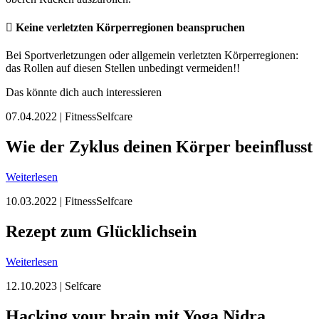
Keine verletzten Körperregionen beanspruchen
Bei Sportverletzungen oder allgemein verletzten Körperregionen:
das Rollen auf diesen Stellen unbedingt vermeiden!!
Das könnte dich auch interessieren
07.04.2022 |
Fitness
Selfcare
Wie der Zyklus deinen Körper beeinflusst
Weiterlesen
10.03.2022 |
Fitness
Selfcare
Rezept zum Glücklichsein
Weiterlesen
12.10.2023 |
Selfcare
Hacking your brain mit Yoga Nidra