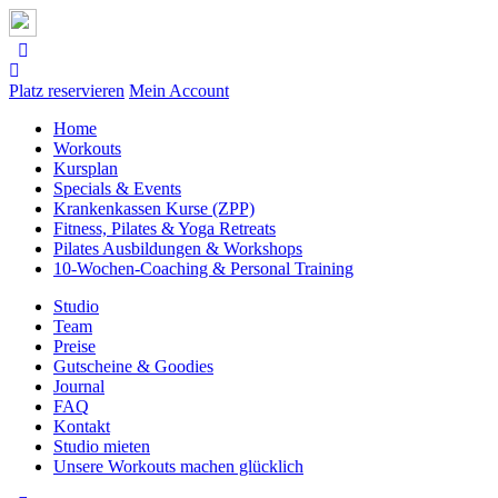
Platz reservieren
Mein Account
Home
Workouts
Kursplan
Specials & Events
Krankenkassen Kurse (ZPP)
Fitness, Pilates & Yoga Retreats
Pilates Ausbildungen & Workshops
10-Wochen-Coaching & Personal Training
Studio
Team
Preise
Gutscheine & Goodies
Journal
FAQ
Kontakt
Studio mieten
Unsere Workouts machen glücklich