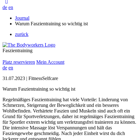
de
en
Journal
Warum Faszientraining so wichtig ist
zurück
Faszientraining
Platz reservieren
Mein Account
de
en
31.07.2023 |
Fitness
Selfcare
Warum Faszientraining so wichtig ist
Regelmäßiges Faszientraining hat viele Vorteile: Linderung von
Schmerzen, Steigerung der Beweglichkeit und ein besseres
Wohlbefinden. Verhärtete Faszien und Muskeln sind auch oft ein
Grund für Sportverletzungen, daher ist regelmäiges Faszientraining
für Sportler extrem wichtig um verletzungsfrei trainieren zu können.
Die intensive Massage löst Verspannungen und hält das
Fasziengewebe geschmeidig. Nach jeder Einheit wirst du dich
lockerer und entspannt fühlen.