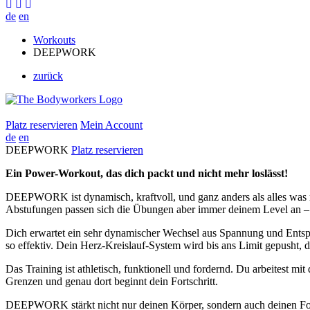
de
en
Workouts
DEEPWORK
zurück
Platz reservieren
Mein Account
de
en
DEEPWORK
Platz reservieren
Ein
Power-Workout, das dich packt und nicht mehr loslässt!
DEEPWORK ist dynamisch, kraftvoll, und ganz anders als alles was m
Abstufungen passen sich die Übungen aber immer deinem Level an – s
Dich erwartet ein sehr dynamischer Wechsel aus Spannung und Entspa
so effektiv. Dein Herz-Kreislauf-System wird bis ans Limit gepusht, 
Das Training ist athletisch, funktionell und fordernd. Du arbeitest
Grenzen und genau dort beginnt dein Fortschritt.
DEEPWORK stärkt nicht nur deinen Körper, sondern auch deinen Foku