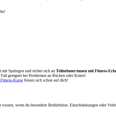
ehr!
t mit Sprüngen und richtet sich an
Teilnehmer:innen mit Fitness-Erf
en Fall geeignet bei Problemen an Rücken oder Knien!
Fitness-Kurse
freuen sich schon auf dich!
her wissen, wenn du besondere Bedürfnisse, Einschränkungen oder Verle