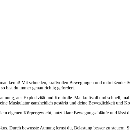
an kennt! Mit schnellen, kraftvollen Bewegungen und mitreißender Mu
o bist du immer genau richtig gefordert.
nnung, aus Explosivität und Kontrolle. Mal kraftvoll und schnell, m
deine Muskulatur ganzheitlich gestärkt und deine Beweglichkeit und Koo
 mit dem eigenen Körpergewicht, nutzt klare Bewegungsabläufe und läss
s. Durch bewusste Atmung lernst du, Belastung besser zu steuern, St