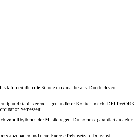
sik fordert dich die Stunde maximal heraus. Durch clevere
al ruhig und stabilisierend – genau dieser Kontrast macht DEEPWORK
rdination verbessert.
t dich vom Rhythmus der Musik tragen. Du kommst garantiert an deine
ress abzubauen und neue Energie freizusetzen. Du gehst