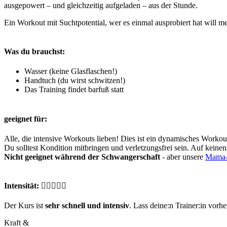
ausgepowert – und gleichzeitig aufgeladen – aus der Stunde.
Ein Workout mit Suchtpotential, wer es einmal ausprobiert hat will m
Was du brauchst:
Wasser (keine Glasflaschen!)
Handtuch (du wirst schwitzen!)
Das Training findet barfuß statt
geeignet für:
Alle, die intensive Workouts lieben! Dies ist ein dynamisches Workou
Du
solltest Kondition mitbringen und verletzungsfrei sein. Auf kein
Nicht geeignet während der Schwangerschaft
- aber unsere
Mama-
Intensität:
Der Kurs ist
sehr schnell und intensiv
. Lass deine:n Trainer:in vor
Kraft &